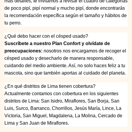
más detalles, te invitamos a revisar el cuadro de categorías
de poco pipí, pipí normal y mucho pipí, donde encontrarás
la recomendación específica según el tamaño y hábitos de
tu perro.
¿Qué debo hacer con el césped usado?
Suscríbete a nuestro Plan Confort y olvídate de
preocupaciones:
nosotros nos encargamos de recoger el
césped usado y desecharlo de manera responsable,
cuidando del medio ambiente. Así, no solo haces feliz a tu
mascota, sino que también aportas al cuidado del planeta.
¿En qué distritos de Lima tienen cobertura?
Actualmente contamos con cobertura en los siguientes
distritos de Lima: San Isidro, Miraflores, San Borja, San
Luis, Surco, Barranco, Chorrillos, Jesús María, Lince, La
Victoria, San Miguel, Magdalena, La Molina, Cercado de
Lima y San Juan de Miraflores.