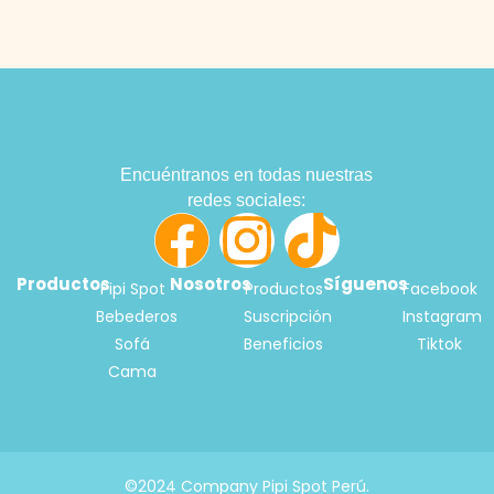
Encuéntranos en todas nuestras
redes sociales:
Productos
Nosotros
Síguenos
Pipi Spot
Productos
Facebook
Bebederos
Suscripción
Instagram
Sofá
Beneficios
Tiktok
Cama
©2024 Company Pipi Spot Perú.