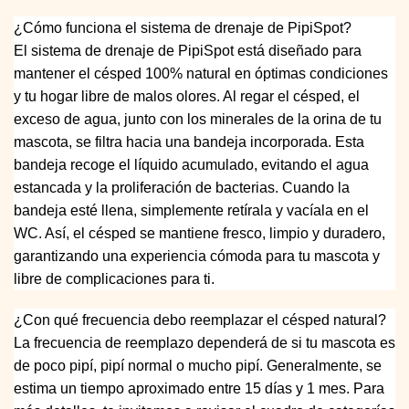
¿Cómo funciona el sistema de drenaje de PipiSpot?
El sistema de drenaje de PipiSpot está diseñado para
mantener el césped 100% natural en óptimas condiciones
y tu hogar libre de malos olores. Al regar el césped, el
exceso de agua, junto con los minerales de la orina de tu
mascota, se filtra hacia una bandeja incorporada. Esta
bandeja recoge el líquido acumulado, evitando el agua
estancada y la proliferación de bacterias. Cuando la
bandeja esté llena, simplemente retírala y vacíala en el
WC. Así, el césped se mantiene fresco, limpio y duradero,
garantizando una experiencia cómoda para tu mascota y
libre de complicaciones para ti.
¿Con qué frecuencia debo reemplazar el césped natural?
La frecuencia de reemplazo dependerá de si tu mascota es
de poco pipí, pipí normal o mucho pipí. Generalmente, se
estima un tiempo aproximado entre 15 días y 1 mes. Para