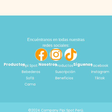
Encuéntranos en todas nuestras
redes sociales:
Productos
Nosotros
Síguenos
Pipi Spot
Productos
Facebook
Bebederos
Suscripción
Instagram
Sofá
Beneficios
Tiktok
Cama
©2024 Company Pipi Spot Perú.