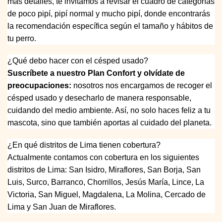
más detalles, te invitamos a revisar el cuadro de categorías
de poco pipí, pipí normal y mucho pipí, donde encontrarás
la recomendación específica según el tamaño y hábitos de
tu perro.
¿Qué debo hacer con el césped usado?
Suscríbete a nuestro Plan Confort y olvídate de
preocupaciones:
nosotros nos encargamos de recoger el
césped usado y desecharlo de manera responsable,
cuidando del medio ambiente. Así, no solo haces feliz a tu
mascota, sino que también aportas al cuidado del planeta.
¿En qué distritos de Lima tienen cobertura?
Actualmente contamos con cobertura en los siguientes
distritos de Lima: San Isidro, Miraflores, San Borja, San
Luis, Surco, Barranco, Chorrillos, Jesús María, Lince, La
Victoria, San Miguel, Magdalena, La Molina, Cercado de
Lima y San Juan de Miraflores.