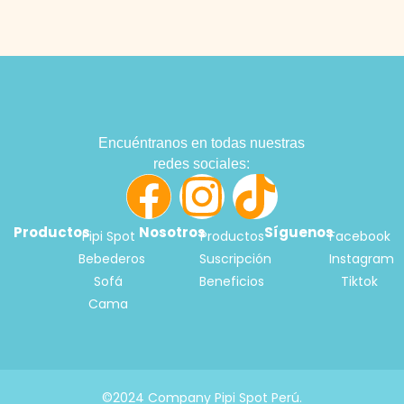
Encuéntranos en todas nuestras
redes sociales:
Productos
Nosotros
Síguenos
Pipi Spot
Productos
Facebook
Bebederos
Suscripción
Instagram
Sofá
Beneficios
Tiktok
Cama
©2024 Company Pipi Spot Perú.