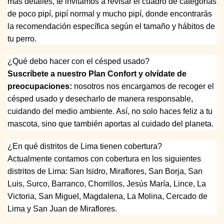
más detalles, te invitamos a revisar el cuadro de categorías
de poco pipí, pipí normal y mucho pipí, donde encontrarás
la recomendación específica según el tamaño y hábitos de
tu perro.
¿Qué debo hacer con el césped usado?
Suscríbete a nuestro Plan Confort y olvídate de
preocupaciones:
nosotros nos encargamos de recoger el
césped usado y desecharlo de manera responsable,
cuidando del medio ambiente. Así, no solo haces feliz a tu
mascota, sino que también aportas al cuidado del planeta.
¿En qué distritos de Lima tienen cobertura?
Actualmente contamos con cobertura en los siguientes
distritos de Lima: San Isidro, Miraflores, San Borja, San
Luis, Surco, Barranco, Chorrillos, Jesús María, Lince, La
Victoria, San Miguel, Magdalena, La Molina, Cercado de
Lima y San Juan de Miraflores.